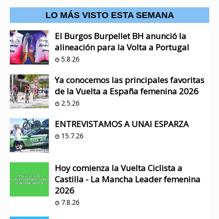
LO MÁS VISTO ESTA SEMANA
El Burgos Burpellet BH anunció la
alineación para la Volta a Portugal
5.8.26
Ya conocemos las principales favoritas
de la Vuelta a España femenina 2026
2.5.26
ENTREVISTAMOS A UNAI ESPARZA
15.7.26
Hoy comienza la Vuelta Ciclista a
Castilla - La Mancha Leader femenina
2026
7.8.26