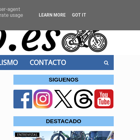
user-agent
erate usage
LEARN MORE
GOT IT
CLISMO
CONTACTO
SIGUENOS
DESTACADO
ENTREVISTAS