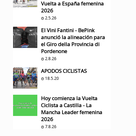
Vuelta a España femenina
2026
2.5.26
El Vini Fantini - BePink
anunció la alineación para
el Giro della Provincia di
Pordenone
2.8.26
APODOS CICLISTAS
18.5.20
Hoy comienza la Vuelta
Ciclista a Castilla - La
Mancha Leader femenina
2026
7.8.26