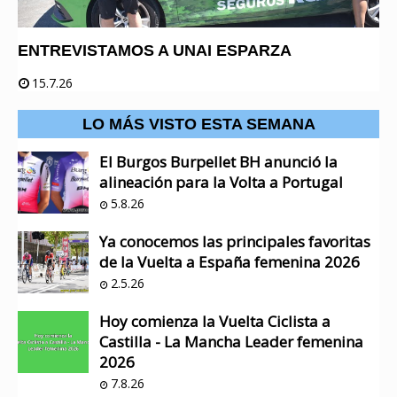
ENTREVISTAMOS A UNAI ESPARZA
15.7.26
LO MÁS VISTO ESTA SEMANA
El Burgos Burpellet BH anunció la
alineación para la Volta a Portugal
5.8.26
Ya conocemos las principales favoritas
de la Vuelta a España femenina 2026
2.5.26
Hoy comienza la Vuelta Ciclista a
Castilla - La Mancha Leader femenina
2026
7.8.26