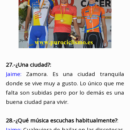
27.-¿Una ciudad?:
Jaime:
Zamora. Es una ciudad tranquila
donde se vive muy a gusto. Lo único que me
falta son subidas pero por lo demás es una
buena ciudad para vivir.
28.-¿Qué música escuchas habitualmente?
:
Jaime:
Cualquiera de bailar en las discotecas.