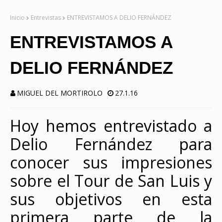
Inicio
Entrevistas
ENTREVISTAMOS A DELIO FERNÁNDEZ
ENTREVISTAMOS A
DELIO FERNÁNDEZ
MIGUEL DEL MORTIROLO
27.1.16
Hoy hemos entrevistado a
Delio Fernández para
conocer sus impresiones
sobre el Tour de San Luis y
sus
objetivos en esta
primera parte de la