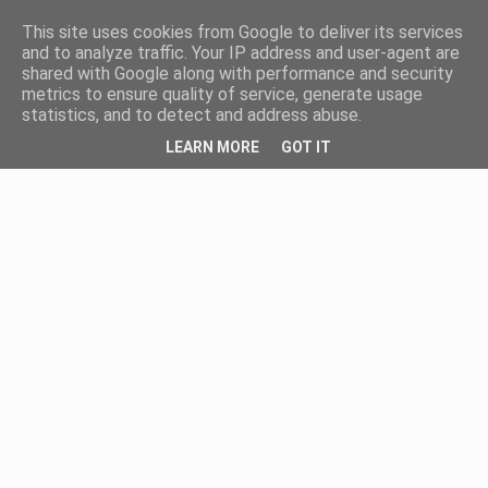
This site uses cookies from Google to deliver its services
and to analyze traffic. Your IP address and user-agent are
shared with Google along with performance and security
metrics to ensure quality of service, generate usage
statistics, and to detect and address abuse.
LEARN MORE
GOT IT