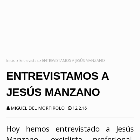
Inicio
Entrevistas
ENTREVISTAMOS A JESÚS MANZANO
ENTREVISTAMOS A
JESÚS MANZANO
MIGUEL DEL MORTIROLO
12.2.16
Hoy hemos entrevistado a Jesús
Manzano, exciclista profesional,