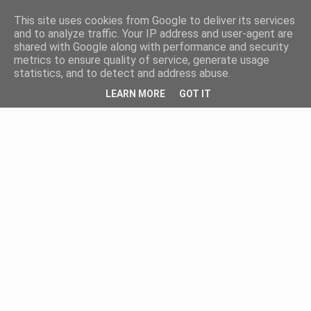
This site uses cookies from Google to deliver its services
and to analyze traffic. Your IP address and user-agent are
shared with Google along with performance and security
metrics to ensure quality of service, generate usage
statistics, and to detect and address abuse.
LEARN MORE
GOT IT