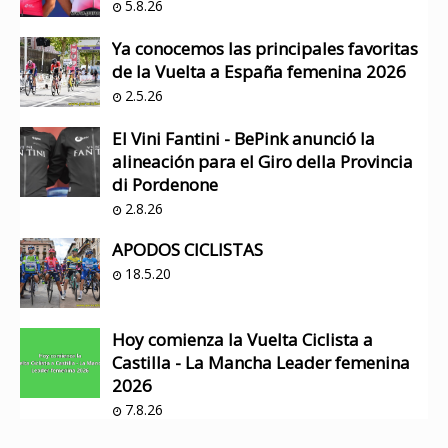
5.8.26
Ya conocemos las principales favoritas
de la Vuelta a España femenina 2026
2.5.26
El Vini Fantini - BePink anunció la
alineación para el Giro della Provincia
di Pordenone
2.8.26
APODOS CICLISTAS
18.5.20
Hoy comienza la Vuelta Ciclista a
Castilla - La Mancha Leader femenina
2026
7.8.26