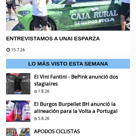
ENTREVISTAMOS A UNAI ESPARZA
15.7.26
LO MÁS VISTO ESTA SEMANA
El Vini Fantini - BePink anunció dos
stagiaires
1.8.26
El Burgos Burpellet BH anunció la
alineación para la Volta a Portugal
5.8.26
APODOS CICLISTAS