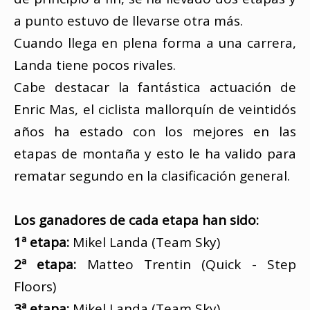
a punto estuvo de llevarse otra más.
Cuando llega en plena forma a una carrera,
Landa tiene pocos rivales.
Cabe destacar la fantástica actuación de
Enric Mas, el ciclista mallorquín de veintidós
años ha estado con los mejores en las
etapas de montaña y esto le ha valido para
rematar segundo en la clasificación general.
Los ganadores de cada etapa han sido:
1ª etapa:
Mikel Landa (Team Sky)
2ª etapa:
Matteo Trentin (Quick - Step
Floors)
3ª etapa:
Mikel Landa (Team Sky)