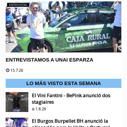
ENTREVISTAS
ENTREVISTAMOS A UNAI ESPARZA
15.7.26
LO MÁS VISTO ESTA SEMANA
El Vini Fantini - BePink anunció dos
stagiaires
1.8.26
El Burgos Burpellet BH anunció la