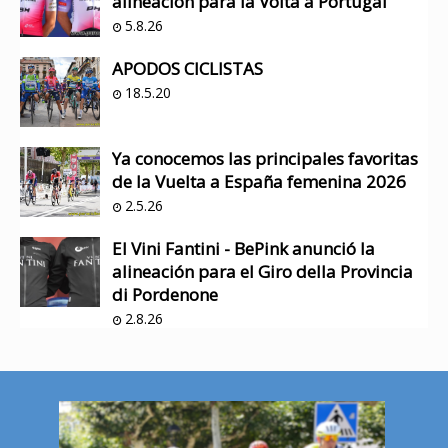
alineación para la Volta a Portugal
5.8.26
APODOS CICLISTAS
18.5.20
Ya conocemos las principales favoritas
de la Vuelta a España femenina 2026
2.5.26
El Vini Fantini - BePink anunció la
alineación para el Giro della Provincia
di Pordenone
2.8.26