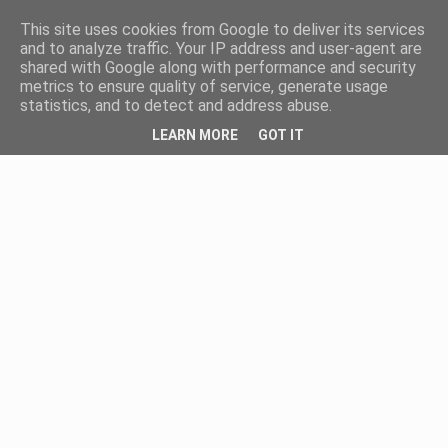
This site uses cookies from Google to deliver its services
and to analyze traffic. Your IP address and user-agent are
shared with Google along with performance and security
metrics to ensure quality of service, generate usage
statistics, and to detect and address abuse.
LEARN MORE
GOT IT