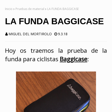
Inicio
Pruebas de material
LA FUNDA BAGGICASE
LA FUNDA BAGGICASE
MIGUEL DEL MORTIROLO
9.3.18
Hoy os traemos la prueba de la
funda para ciclistas
Baggicase
: