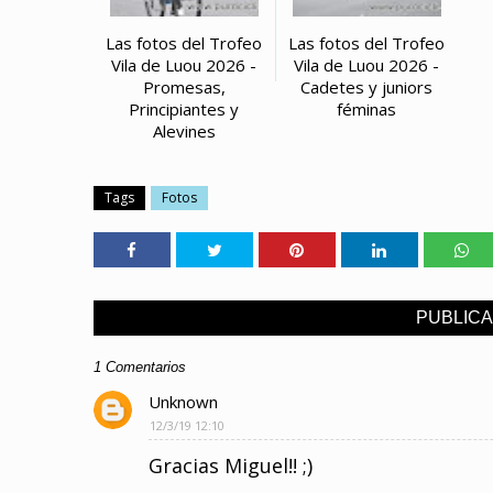
Las fotos del Trofeo
Las fotos del Trofeo
Vila de Luou 2026 -
Vila de Luou 2026 -
Promesas,
Cadetes y juniors
Principiantes y
féminas
Alevines
Tags
Fotos
PUBLIC
1 Comentarios
Unknown
12/3/19 12:10
Gracias Miguel!! ;)