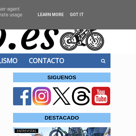
user-agent
erate usage
LEARN MORE
GOT IT
CLISMO
CONTACTO
SIGUENOS
DESTACADO
ENTREVISTAS