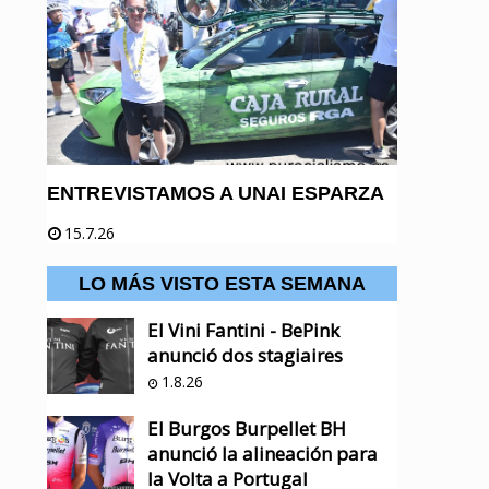
ENTREVISTAMOS A UNAI ESPARZA
15.7.26
LO MÁS VISTO ESTA SEMANA
El Vini Fantini - BePink
anunció dos stagiaires
1.8.26
El Burgos Burpellet BH
anunció la alineación para
la Volta a Portugal