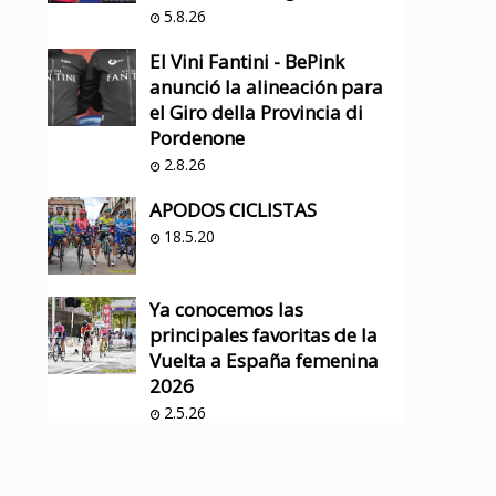
5.8.26
El Vini Fantini - BePink
anunció la alineación para
el Giro della Provincia di
Pordenone
2.8.26
APODOS CICLISTAS
18.5.20
Ya conocemos las
principales favoritas de la
Vuelta a España femenina
2026
2.5.26