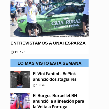
ENTREVISTAMOS A UNAI ESPARZA
15.7.26
LO MÁS VISTO ESTA SEMANA
El Vini Fantini - BePink
anunció dos stagiaires
1.8.26
El Burgos Burpellet BH
anunció la alineación para
la Volta a Portugal