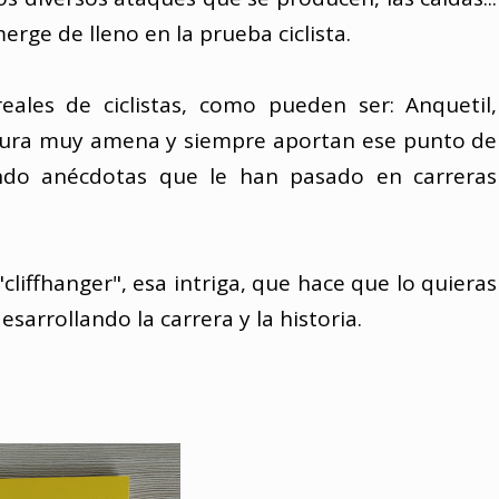
rge de lleno en la prueba ciclista.
eales de ciclistas, como pueden ser: Anquetil,
lectura muy amena y siempre aportan ese punto de
ndo anécdotas que le han pasado en carreras
 "cliffhanger", esa intriga, que hace que lo quieras
sarrollando la carrera y la historia.