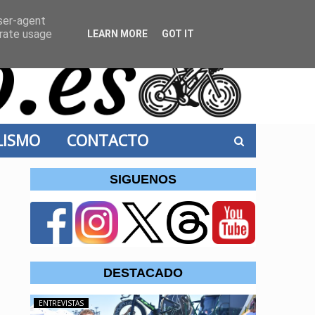
user-agent
erate usage
LEARN MORE
GOT IT
CLISMO
CONTACTO
SIGUENOS
DESTACADO
ENTREVISTAS