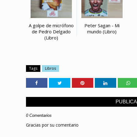
A golpe de micrófono
Peter Sagan - Mi
de Pedro Delgado
mundo (Libro)
(Libro)
Tags
Libros
PUBLIC
0 Comentarios
Gracias por su comentario