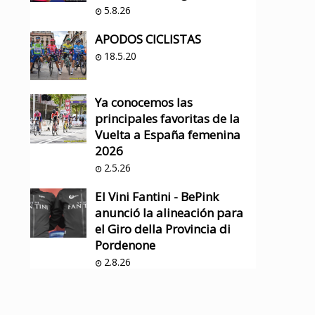
5.8.26
APODOS CICLISTAS
18.5.20
Ya conocemos las
principales favoritas de la
Vuelta a España femenina
2026
2.5.26
El Vini Fantini - BePink
anunció la alineación para
el Giro della Provincia di
Pordenone
2.8.26