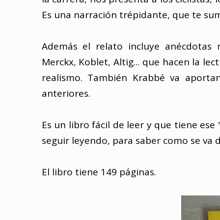
Es una narración trépidante, que te sume
Además el relato incluye anécdotas r
Merckx, Koblet, Altig... que hacen la 
realismo. También Krabbé va aporta
anteriores.
Es un libro fácil de leer y que tiene ese
seguir leyendo, para saber como se va de
El libro tiene 149 páginas.