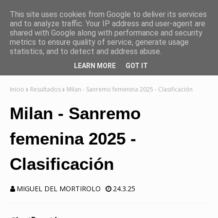
This site uses cookies from Google to deliver its services
and to analyze traffic. Your IP address and user-agent are
shared with Google along with performance and security
metrics to ensure quality of service, generate usage
statistics, and to detect and address abuse.
LEARN MORE
GOT IT
Inicio
Resultados
Milan - Sanremo femenina 2025 - Clasificación
Milan - Sanremo
femenina 2025 -
Clasificación
MIGUEL DEL MORTIROLO
24.3.25