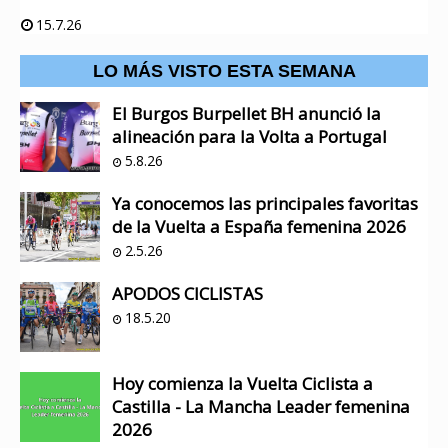
15.7.26
LO MÁS VISTO ESTA SEMANA
El Burgos Burpellet BH anunció la
alineación para la Volta a Portugal
5.8.26
Ya conocemos las principales favoritas
de la Vuelta a España femenina 2026
2.5.26
APODOS CICLISTAS
18.5.20
Hoy comienza la Vuelta Ciclista a
Castilla - La Mancha Leader femenina
2026