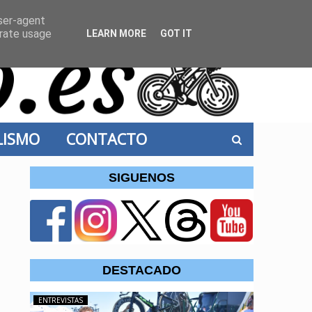
user-agent
erate usage
LEARN MORE
GOT IT
CLISMO
CONTACTO
SIGUENOS
DESTACADO
ENTREVISTAS