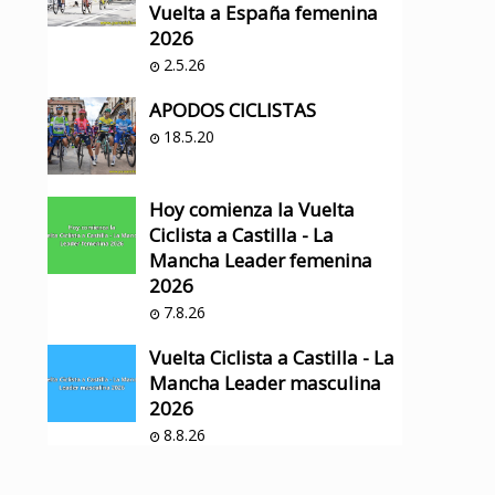
Vuelta a España femenina
2026
2.5.26
APODOS CICLISTAS
18.5.20
Hoy comienza la Vuelta
Ciclista a Castilla - La
Mancha Leader femenina
2026
7.8.26
Vuelta Ciclista a Castilla - La
Mancha Leader masculina
2026
8.8.26