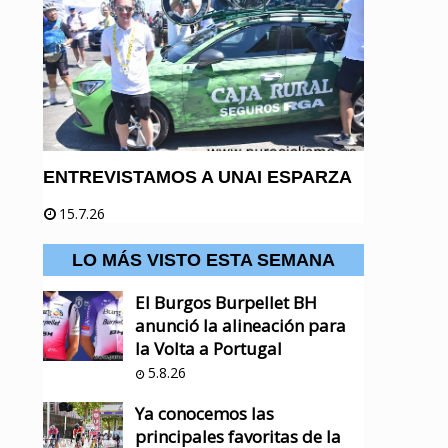
ENTREVISTAMOS A UNAI ESPARZA
15.7.26
LO MÁS VISTO ESTA SEMANA
El Burgos Burpellet BH
anunció la alineación para
la Volta a Portugal
5.8.26
Ya conocemos las
principales favoritas de la