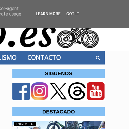
user-agent
erate usage
LEARN MORE
GOT IT
CLISMO
CONTACTO
SIGUENOS
DESTACADO
ENTREVISTAS