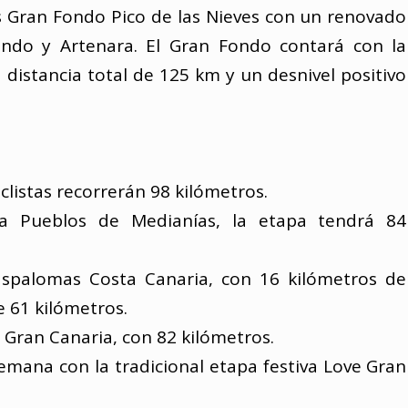
s Gran Fondo Pico de las Nieves con un renovado
ondo y Artenara. El Gran Fondo contará con la
a distancia total de 125 km y un desnivel positivo
iclistas recorrerán 98 kilómetros.
pa Pueblos de Medianías, la etapa tendrá 84
Maspalomas Costa Canaria, con 16 kilómetros de
e 61 kilómetros.
e Gran Canaria, con 82 kilómetros.
semana con la tradicional etapa festiva Love Gran