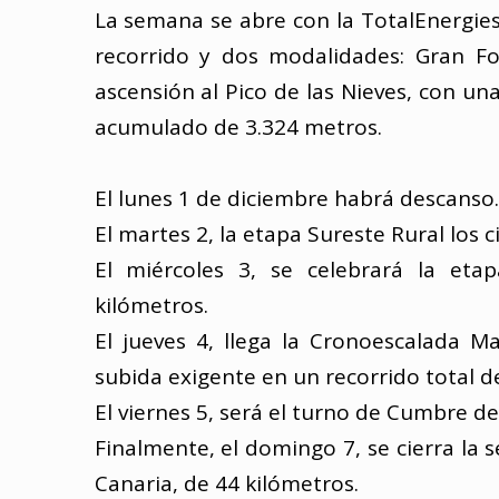
La semana se abre con la TotalEnergie
recorrido y dos modalidades: Gran F
ascensión al Pico de las Nieves, con un
acumulado de 3.324 metros.
El lunes 1 de diciembre habrá descanso.
El martes 2, la etapa Sureste Rural los c
El miércoles 3, se celebrará la eta
kilómetros.
El jueves 4, llega la Cronoescalada 
subida exigente en un recorrido total d
El viernes 5, será el turno de Cumbre d
Finalmente, el domingo 7, se cierra la 
Canaria, de 44 kilómetros.