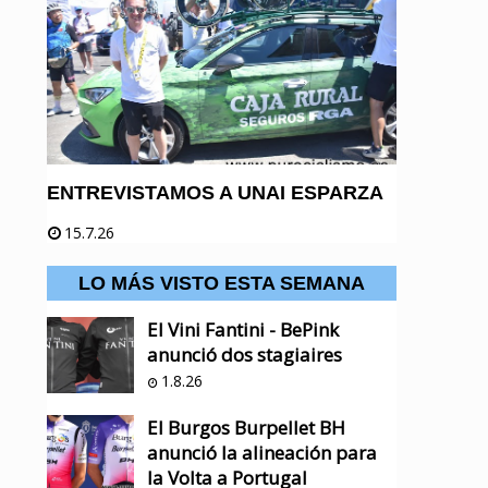
ENTREVISTAMOS A UNAI ESPARZA
15.7.26
LO MÁS VISTO ESTA SEMANA
El Vini Fantini - BePink
anunció dos stagiaires
1.8.26
El Burgos Burpellet BH
anunció la alineación para
la Volta a Portugal