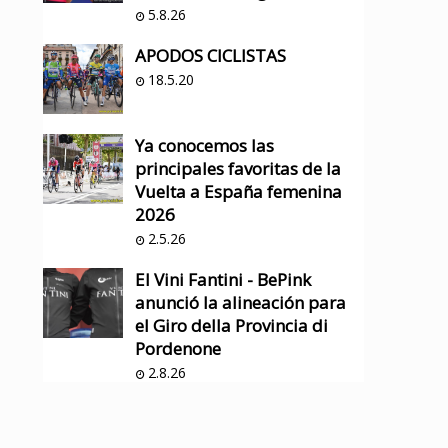
5.8.26
APODOS CICLISTAS
18.5.20
Ya conocemos las
principales favoritas de la
Vuelta a España femenina
2026
2.5.26
El Vini Fantini - BePink
anunció la alineación para
el Giro della Provincia di
Pordenone
2.8.26