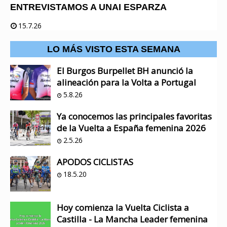
ENTREVISTAMOS A UNAI ESPARZA
15.7.26
LO MÁS VISTO ESTA SEMANA
El Burgos Burpellet BH anunció la
alineación para la Volta a Portugal
5.8.26
Ya conocemos las principales favoritas
de la Vuelta a España femenina 2026
2.5.26
APODOS CICLISTAS
18.5.20
Hoy comienza la Vuelta Ciclista a
Castilla - La Mancha Leader femenina