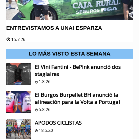
ENTREVISTAMOS A UNAI ESPARZA
15.7.26
LO MÁS VISTO ESTA SEMANA
El Vini Fantini - BePink anunció dos
stagiaires
1.8.26
El Burgos Burpellet BH anunció la
alineación para la Volta a Portugal
5.8.26
APODOS CICLISTAS
18.5.20