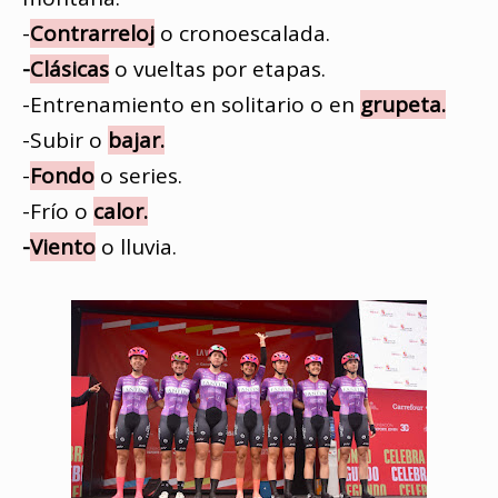
-
Contrarreloj
o cronoescalada.
-
Clásicas
o vueltas por etapas.
-Entrenamiento en solitario o en
grupeta.
-Subir o
bajar.
-
Fondo
o series.
-Frío o
calor.
-
Viento
o lluvia.