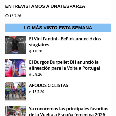
ENTREVISTAMOS A UNAI ESPARZA
15.7.26
LO MÁS VISTO ESTA SEMANA
El Vini Fantini - BePink anunció dos
stagiaires
1.8.26
El Burgos Burpellet BH anunció la
alineación para la Volta a Portugal
5.8.26
APODOS CICLISTAS
18.5.20
Ya conocemos las principales favoritas
de la Vuelta a España femenina 2026