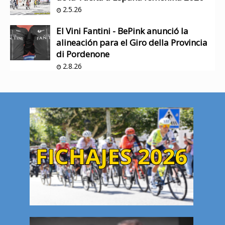
2.5.26
El Vini Fantini - BePink anunció la
alineación para el Giro della Provincia
di Pordenone
2.8.26