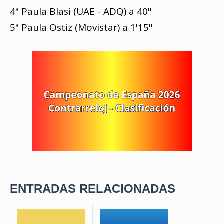
4ª Paula Blasi (UAE - ADQ) a 40''
5ª Paula Ostiz (Movistar) a 1'15''
ENTRADAS RELACIONADAS