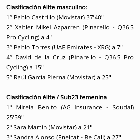
Clasificación élite masculino:
1º Pablo Castrillo (Movistar) 37'40''
2º Xabier Mikel Azparren (Pinarello - Q36.5
Pro Cycling) a 4''
3º Pablo Torres (UAE Emirates - XRG) a 7''
4º David de la Cruz (Pinarello - Q36.5 Pro
Cycling) a 15''
5º Raúl García Pierna (Movistar) a 25''
Clasificación élite / Sub23 femenina
1ª Mireia Benito (AG Insurance - Soudal)
25'59''
2ª Sara Martín (Movistar) a 21''
3ª Sandra Alonso (Eneicat - Be Call) a 27''