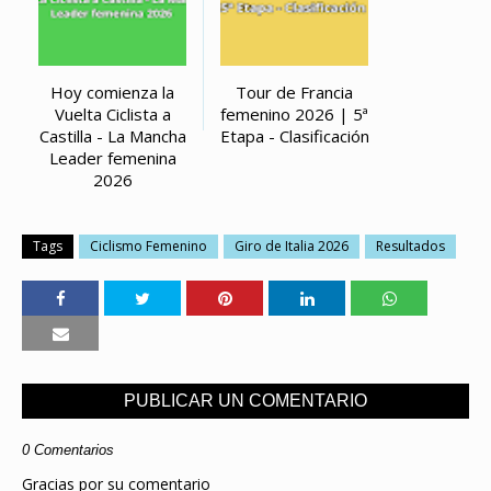
Hoy comienza la
Tour de Francia
Vuelta Ciclista a
femenino 2026 | 5ª
Castilla - La Mancha
Etapa - Clasificación
Leader femenina
2026
Tags
Ciclismo Femenino
Giro de Italia 2026
Resultados
PUBLICAR UN COMENTARIO
0 Comentarios
Gracias por su comentario