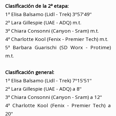
Clasificación de la 2ª etapa:
1ª Elisa Balsamo (Lidl - Trek) 3º57'49''
2ª Lara Gillespie (UAE - ADQ) m.t.
3ª Chiara Consonni (Canyon - Sram) m.t.
4ª Charlotte Kool (Fenix - Premier Tech) m.t.
5ª Barbara Guarischi (SD Worx - Protime)
m.t.
Clasificación general:
1ª Elisa Balsamo (Lidl - Trek) 7º15'51''
2ª Lara Gillespie (UAE - ADQ) a 8''
3ª Chiara Consonni (Canyon - Sram) a 12''
4ª Charlotte Kool (Fenix - Premier Tech) a
20''