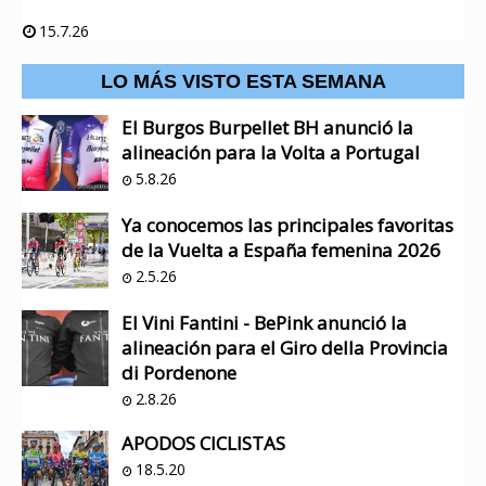
15.7.26
LO MÁS VISTO ESTA SEMANA
El Burgos Burpellet BH anunció la
alineación para la Volta a Portugal
5.8.26
Ya conocemos las principales favoritas
de la Vuelta a España femenina 2026
2.5.26
El Vini Fantini - BePink anunció la
alineación para el Giro della Provincia
di Pordenone
2.8.26
APODOS CICLISTAS
18.5.20