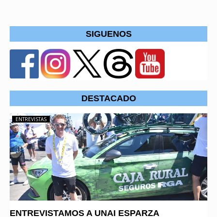
SIGUENOS
DESTACADO
ENTREVISTAS
ENTREVISTAMOS A UNAI ESPARZA