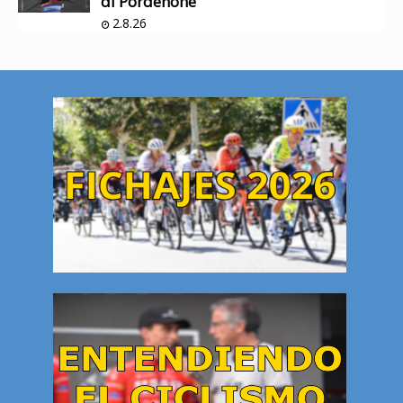
di Pordenone
2.8.26