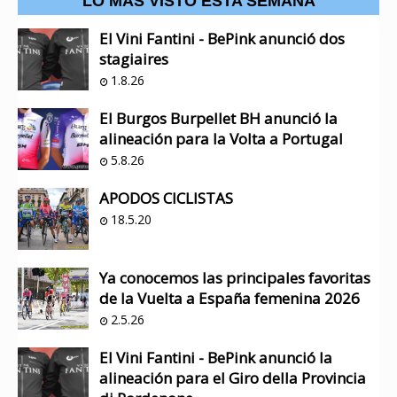
LO MÁS VISTO ESTA SEMANA
El Vini Fantini - BePink anunció dos
stagiaires
1.8.26
El Burgos Burpellet BH anunció la
alineación para la Volta a Portugal
5.8.26
APODOS CICLISTAS
18.5.20
Ya conocemos las principales favoritas
de la Vuelta a España femenina 2026
2.5.26
El Vini Fantini - BePink anunció la
alineación para el Giro della Provincia