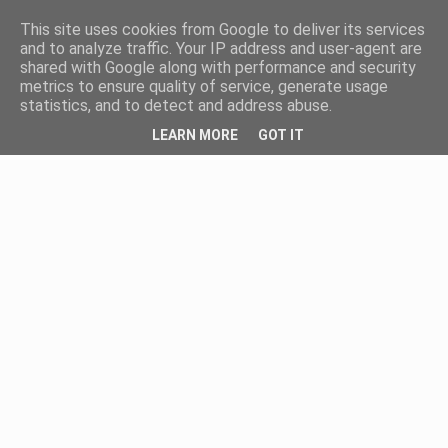
This site uses cookies from Google to deliver its services
and to analyze traffic. Your IP address and user-agent are
shared with Google along with performance and security
metrics to ensure quality of service, generate usage
statistics, and to detect and address abuse.
LEARN MORE
GOT IT