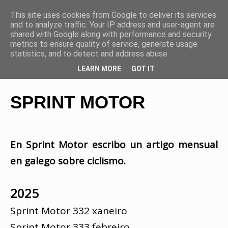
This site uses cookies from Google to deliver its services
and to analyze traffic. Your IP address and user-agent are
shared with Google along with performance and security
metrics to ensure quality of service, generate usage
statistics, and to detect and address abuse.
LEARN MORE
GOT IT
SPRINT MOTOR
En Sprint Motor escribo un artigo mensual
en galego sobre ciclismo.
2025
Sprint Motor 332 xaneiro
Sprint Motor 333 febreiro