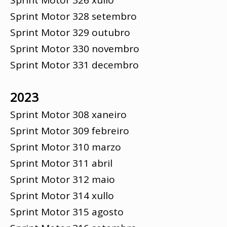
Sprint Motor 326 xullo
Sprint Motor 328 setembro
Sprint Motor 329 outubro
Sprint Motor 330 novembro
Sprint Motor 331 decembro
2023
Sprint Motor 308 xaneiro
Sprint Motor 309 febreiro
Sprint Motor 310 marzo
Sprint Motor 311 abril
Sprint Motor 312 maio
Sprint Motor 314 xullo
Sprint Motor 315 agosto