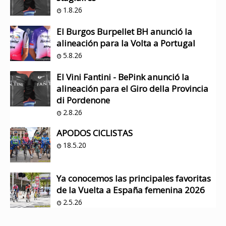
1.8.26
El Burgos Burpellet BH anunció la
alineación para la Volta a Portugal
5.8.26
El Vini Fantini - BePink anunció la
alineación para el Giro della Provincia
di Pordenone
2.8.26
APODOS CICLISTAS
18.5.20
Ya conocemos las principales favoritas
de la Vuelta a España femenina 2026
2.5.26