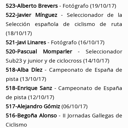
523-Alberto Brevers
- Fotógrafo (19/10/17)
522-Javier Mínguez
- Seleccionador de la
Selección española de ciclismo de ruta
(18/10/17)
521-Javi Linares
- Fotógrafo (16/10/17)
520-Pascual Momparler
- Seleccionador
Sub23 y junior y de ciclocross (14/10/17)
518-Alba Díez
- Campeonato de España de
pista (13/10/17)
518-Enrique Sanz
- Campeonato de España
de pista (12/10/17)
517-Alejandro Gómiz
(06/10/17)
516-Begoña Alonso
- II Jornadas Gallegas de
Ciclismo