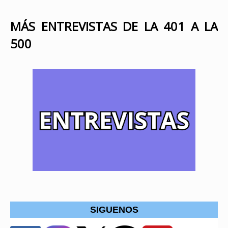
MÁS ENTREVISTAS DE LA 401 A LA
500
SIGUENOS