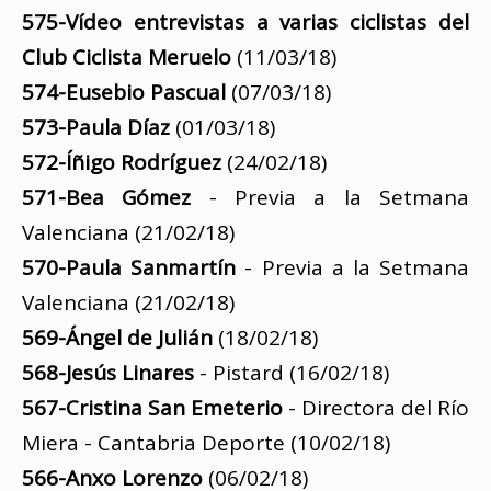
575-Vídeo entrevistas a varias ciclistas del
Club Ciclista Meruelo
(11/03/18)
574-Eusebio Pascual
(07/03/18)
573-Paula Díaz
(01/03/18)
572-Íñigo Rodríguez
(24/02/18)
571-Bea Gómez
- Previa a la Setmana
Valenciana (21/02/18)
570-Paula Sanmartín
- Previa a la Setmana
Valenciana (21/02/18)
569-Ángel de Julián
(18/02/18)
568-Jesús Linares
- Pistard (16/02/18)
567-Cristina San Emeterio
- Directora del Río
Miera - Cantabria Deporte (10/02/18)
566-Anxo Lorenzo
(06/02/18)