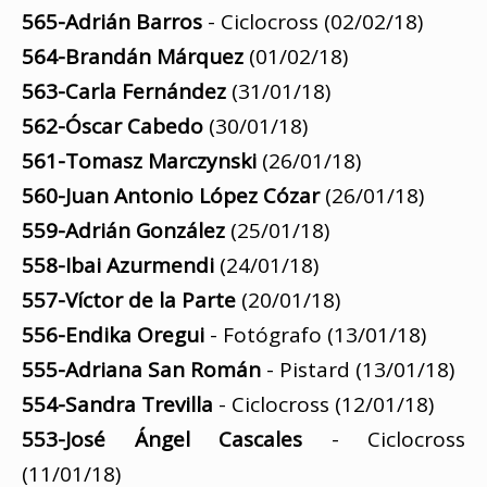
565-Adrián Barros
- Ciclocross (02/02/18)
564-Brandán Márquez
(01/02/18)
563-Carla Fernández
(31/01/18)
562-Óscar Cabedo
(30/01/18)
561-Tomasz Marczynski
(26/01/18)
560-Juan Antonio López Cózar
(26/01/18)
559-Adrián González
(25/01/18)
558-Ibai Azurmendi
(24/01/18)
557-Víctor de la Parte
(20/01/18)
556-Endika Oregui
- Fotógrafo (13/01/18)
555-Adriana San Román
- Pistard (13/01/18)
554-Sandra Trevilla
- Ciclocross (12/01/18)
553-José Ángel Cascales
- Ciclocross
(11/01/18)