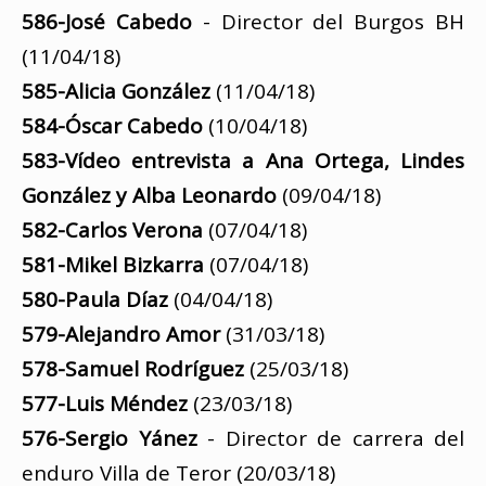
586-José Cabedo
- Director del Burgos BH
(11/04/18)
585-Alicia González
(11/04/18)
584-Óscar Cabedo
(10/04/18)
583-Vídeo entrevista a Ana Ortega, Lindes
González y Alba Leonardo
(09/04/18)
582-Carlos Verona
(07/04/18)
581-Mikel Bizkarra
(07/04/18)
580-Paula Díaz
(04/04/18)
579-Alejandro Amor
(31/03/18)
578-Samuel Rodríguez
(25/03/18)
577-Luis Méndez
(23/03/18)
576-Sergio Yánez
- Director de carrera del
enduro Villa de Teror (20/03/18)